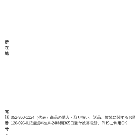
所
在
地
電
話
052-950-1124（代表）商品の購入・取り扱い、返品、故障に関するお
番
120-096-013通話料無料24時間365日受付携帯電話、PHSご利用OK
号