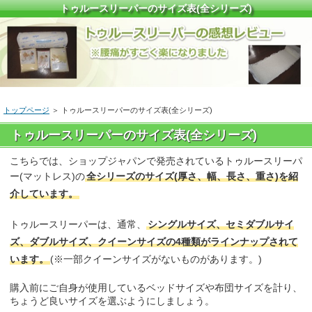
トゥルースリーパーのサイズ表(全シリーズ)
トップページ
＞ トゥルースリーパーのサイズ表(全シリーズ)
トゥルースリーパーのサイズ表(全シリーズ)
こちらでは、ショップジャパンで発売されているトゥルースリーパ
ー(マットレス)の
全シリーズのサイズ(厚さ、幅、長さ、重さ)を紹
介しています。
トゥルースリーパーは、通常、
シングルサイズ、セミダブルサイ
ズ、ダブルサイズ、クイーンサイズの4種類がラインナップされて
います。
(※一部クイーンサイズがないものがあります。)
購入前にご自身が使用しているベッドサイズや布団サイズを計り、
ちょうど良いサイズを選ぶようにしましょう。