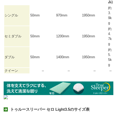
み)
約
3.
シングル
50mm
970mm
1950mm
9k
g
約
4.
セミダブル
50mm
1200mm
1950mm
7k
g
約
5.
ダブル
50mm
1400mm
1950mm
5k
g
クイーン
--
--
--
--
トゥルースリーパー セロ Light3.5のサイズ表