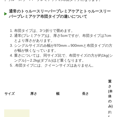
通常のトゥルースリーパープレミアケアとトゥルースリー
パープレミアケア布団タイプの違いについて
布団タイプは、3つ折りで畳めます。
通常(プレミアケア)は、厚さ5cmですが、布団タイプは7cm
とより厚さがあります。
シングルサイズのみ幅が970mm→900mmと布団タイプの方
が幅が狭くなっています。
重さについては、同サイズ比で、布団サイズの方が約1kg(シ
ングル)～2.2kg(ダブル)ほど重くなります。
.布団タイプには、クイーンサイズはありません。
重
さ
(本
サイズ
厚さ
幅
長さ
体
の
み)
約