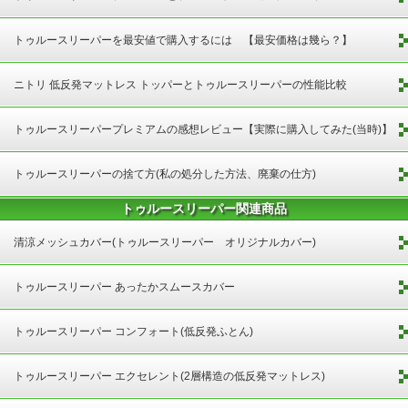
トゥルースリーパーを最安値で購入するには 【最安価格は幾ら？】
ニトリ 低反発マットレス トッパーとトゥルースリーパーの性能比較
トゥルースリーパープレミアムの感想レビュー【実際に購入してみた(当時)】
トゥルースリーパーの捨て方(私の処分した方法、廃棄の仕方)
トゥルースリーパー関連商品
清涼メッシュカバー(トゥルースリーパー オリジナルカバー)
トゥルースリーパー あったかスムースカバー
トゥルースリーパー コンフォート(低反発ふとん)
トゥルースリーパー エクセレント(2層構造の低反発マットレス)