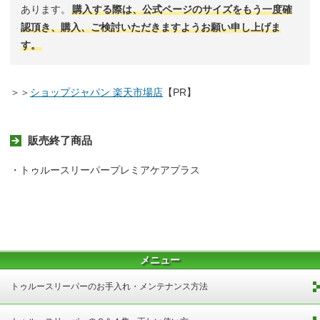
あります。
購入する際は、公式ページのサイズをもう一度確
認頂き、購入、ご検討いただきますようお願い申し上げま
す。
＞＞
ショップジャパン 楽天市場店
【PR】
販売終了商品
・トゥルースリーパープレミアケアプラス
メニュー
トゥルースリーパーのお手入れ・メンテナンス方法