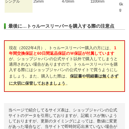
シングル
25mm
470mm
1100mm
6k
g
最後に…トゥルースリーパーを購入する際の注意点
現在（2022年4月）、トゥルースリーパー購入の方には、
1
年間交換保証と60日間返品保証のＷ保証が付属しています
が、ショップジャパンの公式サイト以外で購入してしまうと
適用されない場合がありますので、トゥルースリーパーを購
入する際にはショップジャパンの公式サイトで買うようにし
ましょう。また、購入した際は、
保証書や明細書は無くさず
に大切に保管しておきましょう
。
当ページで紹介してるサイズ表は、ショップジャパンの公式
サイトのデータを引用しておりますが、記載ミスが無いよう
しておりますが、更新のタイミングによっては、数値に変更
があった場合など、当サイトで即時対応出来ていない場合が