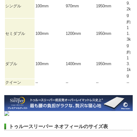
9.
シングル
100mm
970mm
1950mm
2k
g
約
1
セミダブル
100mm
1200mm
1950mm
1.
3k
g
約
1
ダブル
100mm
1400mm
1950mm
3.
1k
g
クイーン
--
--
--
--
トゥルースリーパー ネオフィールのサイズ表