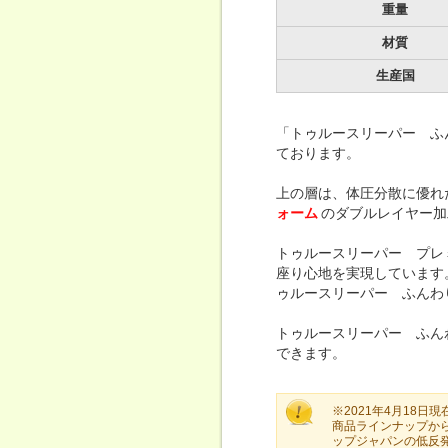
重量
材質
生産国
「トゥルースリーパー ふ
ております。
上の層は、体圧分散に優れ
ォーム
のダブルレイヤー加
トゥルースリーパー プレ
座り心地を実現しています
ゥルースリーパー ふんわ
トゥルースリーパー ふん
できます。
※2021年4月18日
商品ラインナップか
ップジャパンの低反