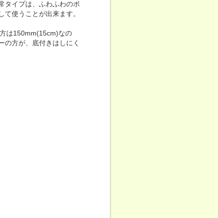
常タイプは、ふわふわのボ
して使うことが出来ます。
50mm(15cm)なの
ーの方が、底付きはしにく