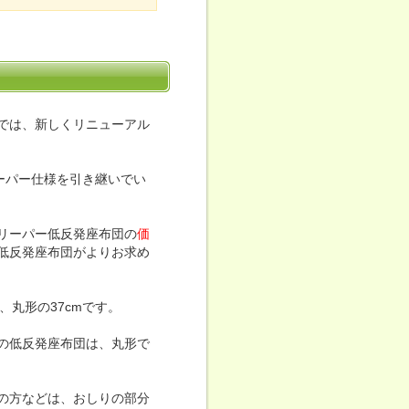
ンでは、新しくリニューアル
リーパー仕様を引き継いでい
リーパー低反発座布団の
価
低反発座布団がよりお求め
、丸形の37cmです。
の低反発座布団は、丸形で
の方などは、おしりの部分