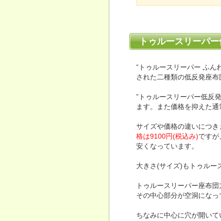
トゥルースリーパー
”トゥルースリーパー ふ
された二種類の低反発座布
”トゥルースリーパー低反発
ます。また価格を抑えた通
サイズや価格の違いにつき
格は9100円(税込み)
ですが
安くなっています。
大きさ(サイズ)もトゥルー
トゥルースリーパー座布団
その中心部分が空洞になっ
ちなみに中心に穴が開いて