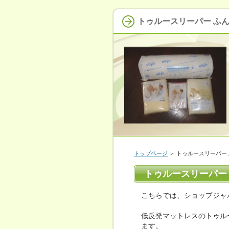
トゥルースリーパー ふ
トップページ
＞ トゥルースリーパー
トゥルースリーパー
こちらでは、ショップジャ
低反発マットレスのトゥル
ます。