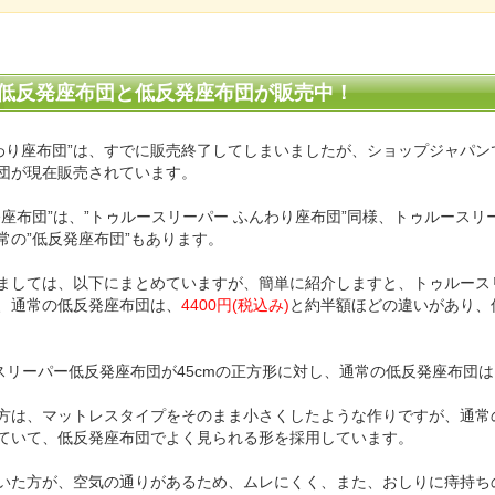
低反発座布団と低反発座布団が販売中！
んわり座布団”は、すでに販売終了してしまいましたが、ショップジャパ
団が現在販売されています。
座布団”は、”トゥルースリーパー ふんわり座布団”同様、トゥルース
常の”低反発座布団”もあります。
ましては、以下にまとめていますが、簡単に紹介しますと、トゥルース
、通常の低反発座布団は、
4400円(税込み)
と約半額ほどの違いがあり、
スリーパー低反発座布団が45cmの正方形に対し、通常の低反発座布団は
方は、マットレスタイプをそのまま小さくしたような作りですが、通常
ていて、低反発座布団でよく見られる形を採用しています。
いた方が、空気の通りがあるため、ムレにくく、また、おしりに痔持ち