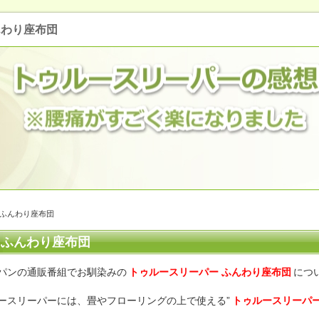
んわり座布団
 ふんわり座布団
 ふんわり座布団
パンの通販番組でお馴染みの
トゥルースリーパー ふんわり座布団
につ
ースリーパーには、畳やフローリングの上で使える”
トゥルースリーパ