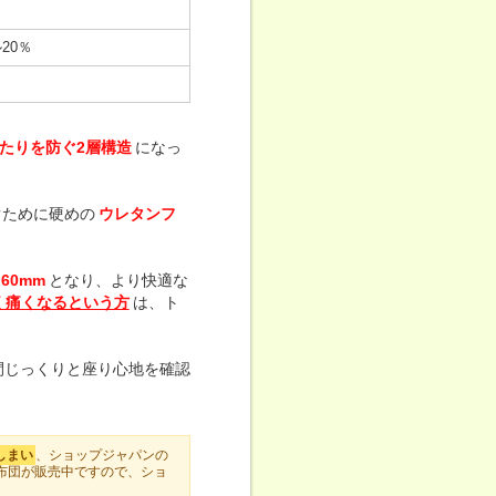
20％
たりを防ぐ2層構造
になっ
ぐために硬めの
ウレタンフ
60mm
となり、より快適な
く痛くなるという方
は、ト
間じっくりと座り心地を確認
しまい
、ショップジャパンの
布団が販売中ですので、ショ