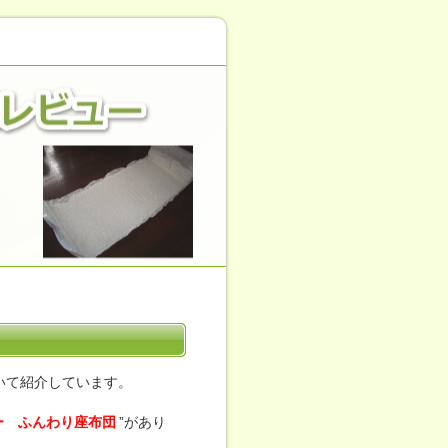
いて紹介しています。
ー ふんわり座布団
”があり