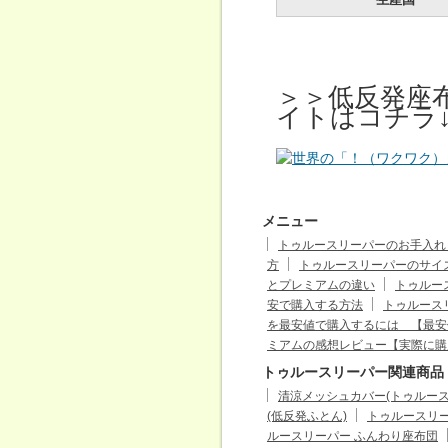
＞＞低反発座
イトはコチラ↓
メニュー
トゥルースリーパーのお手入れ
方
トゥルースリーパーのサイズ
とプレミアムの違い
トゥルース
安で購入する方法
トゥルース
を最安値で購入するには 【最安
ミアムの感想レビュー【実際に購
トゥルースリーパー関連商品
清涼メッシュカバー(トゥルー
(低反発ふとん)
トゥルースリー
ルースリーパー ふんわり座布団