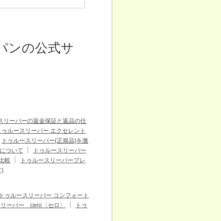
パンの公式サ
スリーパーの返金保証と返品の仕
トゥルースリーパー エクセレント
トゥルースリーパー(正規品)を激
について
トゥルースリーパー
比較
トゥルースリーパープレ
)
トゥルースリーパー コンフォート
ーパー cero〈セロ〉
トゥ