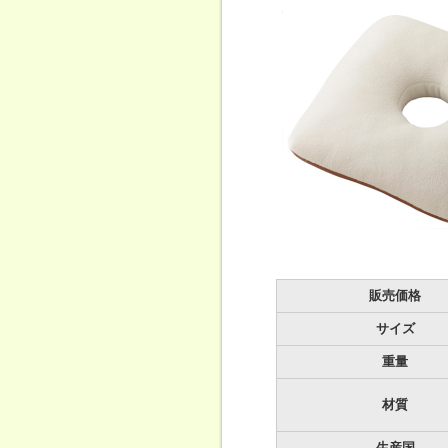
販売価格
サイズ
重量
材質
生産国