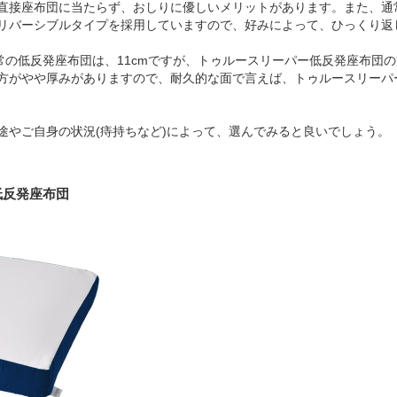
直接座布団に当たらず、おしりに優しいメリットがあります。また、通
リバーシブルタイプを採用していますので、好みによって、ひっくり返
常の低反発座布団は、11cmですが、トゥルースリーパー低反発座布団の方は1
方がやや厚みがありますので、耐久的な面で言えば、トゥルースリーパ
途やご自身の状況(痔持ちなど)によって、選んでみると良いでしょう。
低反発座布団